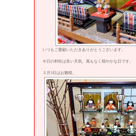
いつもご愛顧いただきありがとうございます。
今日の村松は良い天気。風もなく穏やかな日です。
３月3日はお雛様。