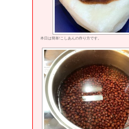
本日は簡単!こしあんの作り方です。