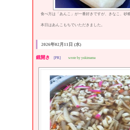
食べ方は「あんこ」が一番好きですが、きなこ、砂糖
本日はあんこもちでいただきました。
2026年02月11日 (水)
鏡開き
[PR]
wrote by yukimama