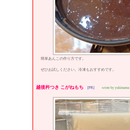
簡単あんこの作り方です。
ぜひお試しください。冷凍もおすすめです。
越後杵つき こがねもち
[PR]
wrote by yukimama