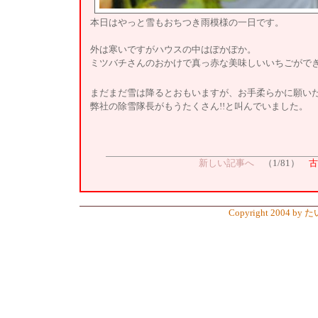
本日はやっと雪もおちつき雨模様の一日です。
外は寒いですがハウスの中はぽかぽか。
ミツバチさんのおかけで真っ赤な美味しいいちごがで
まだまだ雪は降るとおもいますが、お手柔らかに願い
弊社の除雪隊長がもうたくさん!!と叫んでいました。
新しい記事へ
（1/81）
古
Copyright 2004 by 