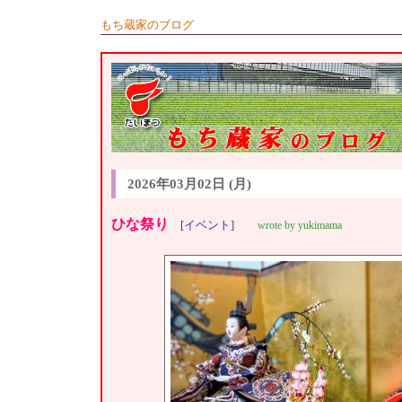
もち蔵家のブログ
2026年03月02日 (月)
ひな祭り
[イベント]
wrote by yukimama