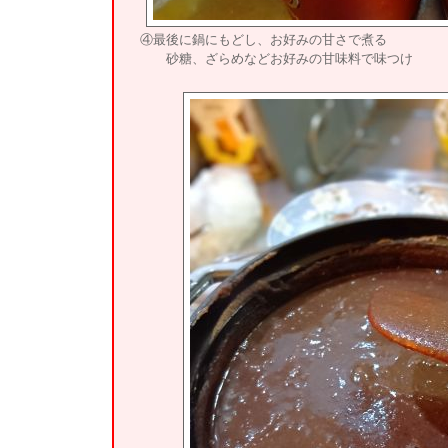
④最後に鍋にもどし、お好みの甘さで煮る
砂糖、ざらめなどお好みの甘味料で味つけ