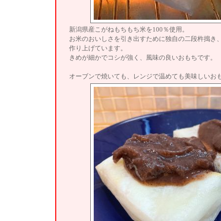
新潟県産こがねもちもち米を100％使用。
お米のおいしさを引き出すために独自の二段杵搗き
作り上げています。
きめが細かでコシが強く、風味の良いおもちです。
オーブンで焼いても、レンジで温めても美味しいお