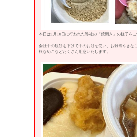
本日は1月10日に行われた弊社の「鏡開き」の様子を
会社中の鏡餅を下げて中のお餅を使い、お雑煮やきな
根なめこなどたくさん用意いたします。