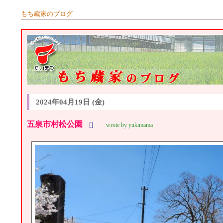
もち蔵家のブログ
2024年04月19日 (金)
五泉市村松公園
[]
wrote by yukimama