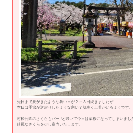
先日まで夏がきたような暑い日が２～３日続きましたが
本日は季節が逆戻りしたような寒い？肌寒く上着がいるようです。
村松公園のさくらもパー!!と咲いて今日は葉桜になってしまいまし
綺麗なさくらを少し案内いたします。