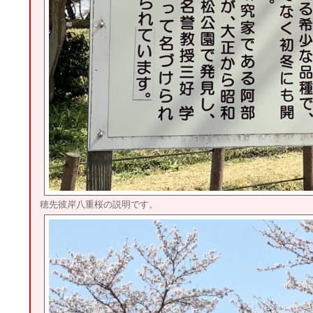
穂先彼岸八重桜の説明です。