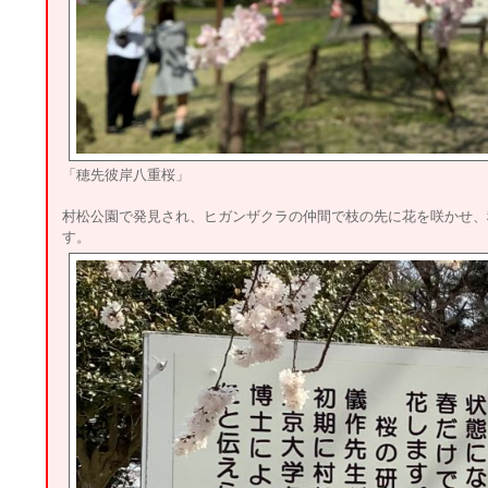
「穂先彼岸八重桜」
村松公園で発見され、ヒガンザクラの仲間で枝の先に花を咲かせ、
す。