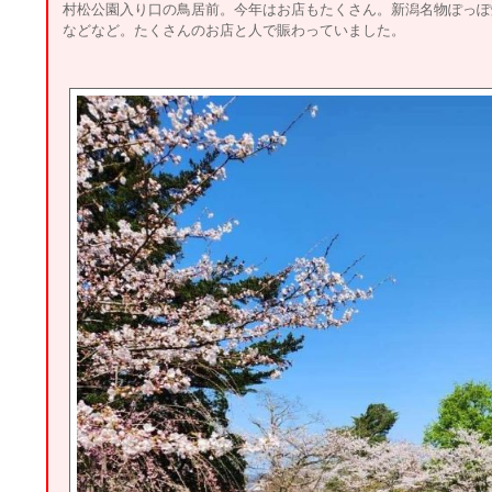
村松公園入り口の鳥居前。今年はお店もたくさん。新潟名物ぽっぽ
などなど。たくさんのお店と人で賑わっていました。