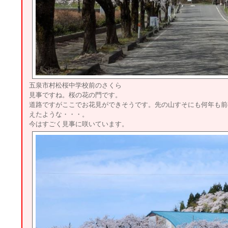
五泉市村松桜中学校前のさくら
見事ですね。桜の花の門です。
道路ですがここでお花見ができそうです。先の山すそにも何年も前(
えたような・・・。
今はすごく見事に咲いています。