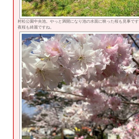
村松公園中央池。やっと満開になり池の水面に映った桜も見事です
夜桜も綺麗ですね。