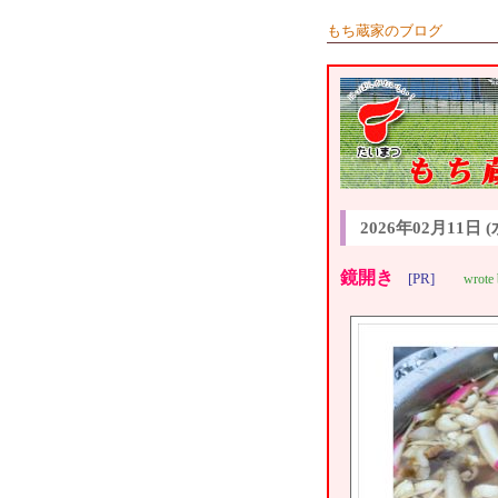
もち蔵家のブログ
2026年02月11日 (
鏡開き
[PR]
wrote