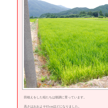
田植えをした稲たちは順調に育っています。
高さはおおよそ65cmほどになりました。