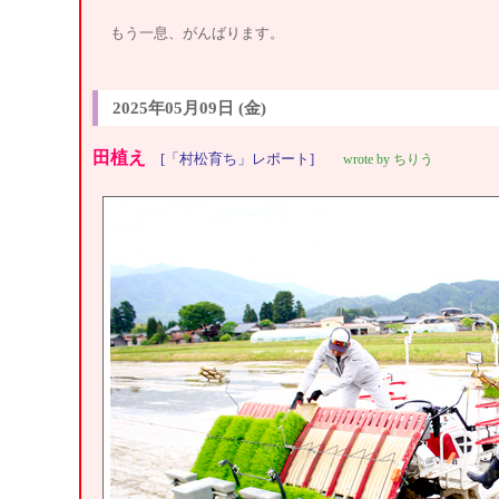
もう一息、がんばります。
2025年05月09日 (金)
田植え
[「村松育ち」レポート]
wrote by ちりう