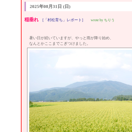
2025年08月31日 (日)
稲垂れ
[「村松育ち」レポート]
wrote by ちりう
暑い日が続いていますが、やっと雨が降り始め、
なんとかここまでこぎつけました。