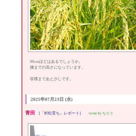
90cmほどはあるでしょうか。
腰までの高さになっています。
収穫まであと少しです。
2025年07月23日 (水)
青田
[「村松育ち」レポート]
wrote by ちりう