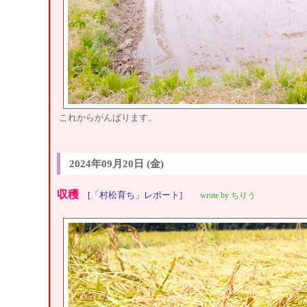
これからがんばります。
2024年09月20日 (金)
収穫
[「村松育ち」レポート]
wrote by ちりう