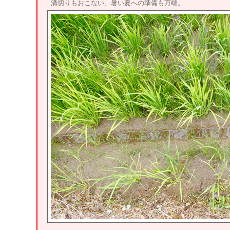
溝切りもおこない、暑い夏への準備も万端。