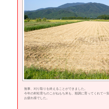
無事、刈り取りを終えることができました。
今年の村松育ちのこがねもち米も、順調に育ってくれて一
お疲れ様でした。