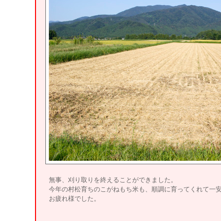
無事、刈り取りを終えることができました。
今年の村松育ちのこがねもち米も、順調に育ってくれて一
お疲れ様でした。