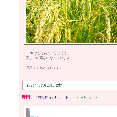
90cmほどはあるでしょうか。
腰までの高さになっています。
収穫まであと少しです。
2025年07月23日 (水)
青田
[「村松育ち」レポート]
wrote by ちりう