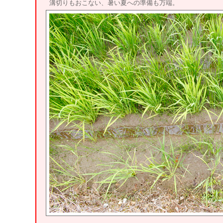
溝切りもおこない、暑い夏への準備も万端。