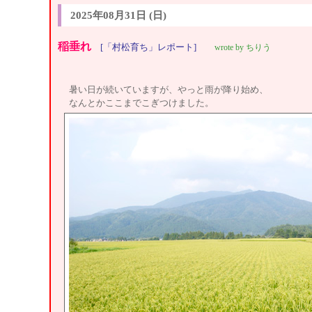
2025年08月31日 (日)
稲垂れ
[「村松育ち」レポート]
wrote by ちりう
暑い日が続いていますが、やっと雨が降り始め、
なんとかここまでこぎつけました。