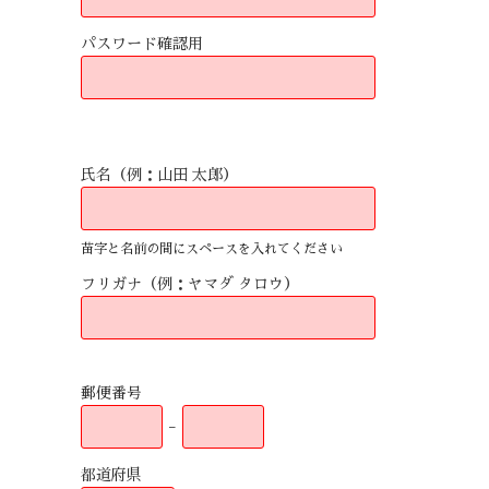
パスワード確認用
氏名（例：山田 太郎）
苗字と名前の間にスペースを入れてください
フリガナ（例：ヤマダ タロウ）
郵便番号
-
都道府県