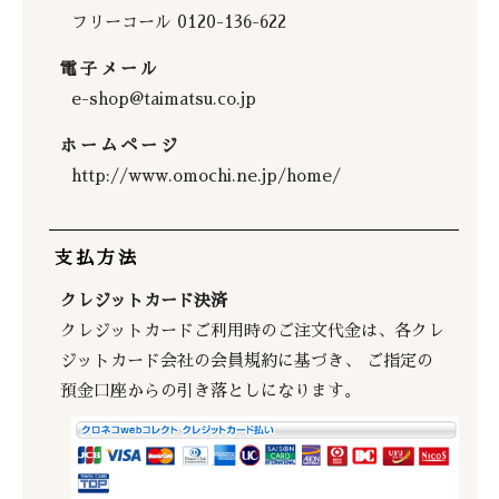
フリーコール 0120-136-622
電子メール
e-shop@taimatsu.co.jp
ホームページ
http://www.omochi.ne.jp/home/
支払方法
クレジットカード決済
クレジットカードご利用時のご注文代金は、各クレ
ジットカード会社の会員規約に基づき、 ご指定の
預金口座からの引き落としになります。