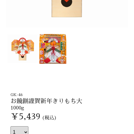
GK-46
お鏡餅謹賀新年きりもち大
1000g
￥5,439
(税込)