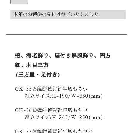
本年のお鏡餅の受付は終了いたしました
橙、海老飾り、扇付き屏風飾り、四方
紅、木目三方
(三方皿・足付き)
GK-55お鏡餅謹賀新年切もち小
組立サイズ:H=190/W=230(mm)
GK-56お鏡餅謹賀新年切もち中
組立サイズ:H=245/W=250(mm)
GK-57お鏡餅謹賀新年切もち中大