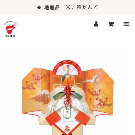
地産品 米、笹だんご