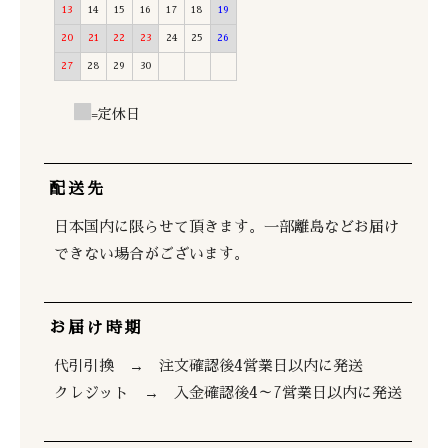
13
14
15
16
17
18
19
20
21
22
23
24
25
26
27
28
29
30
=定休日
配送先
日本国内に限らせて頂きます。一部離島などお届け
できない場合がございます。
お届け時期
代引引換 → 注文確認後4営業日以内に発送
クレジット → 入金確認後4～7営業日以内に発送