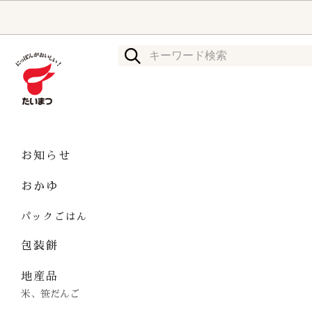
お知らせ
おかゆ
パックごはん
包装餅
地産品
米、笹だんご