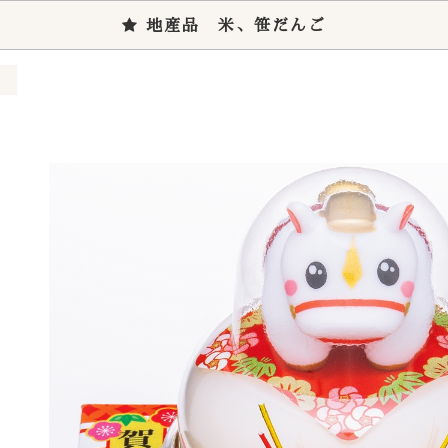
地産品 米、笹だんご