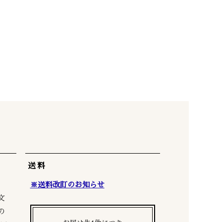
送料
※送料改訂のお知らせ
文
の