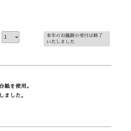
本年のお鏡餅の受付は終了
いたしました
台紙を使用。
しました。