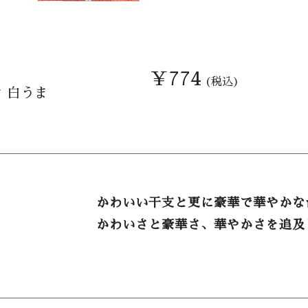
￥774
(税込)
 白うま
かわいい干支と更に豪華で華やかな
かわいさと豪華さ、華やかさを追及