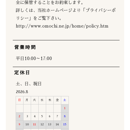
全に保管することをお約束します。
詳しくは、当社ホームページより「プライバシーポ
リシー」をご覧下さい。
http://www.omochi.ne.jp/home/policy.htm
営業時間
平日10:00～17:00
定休日
土、日、祝日
2026.8
日
月
火
水
木
金
土
1
2
3
4
5
6
7
8
9
10
11
12
13
14
15