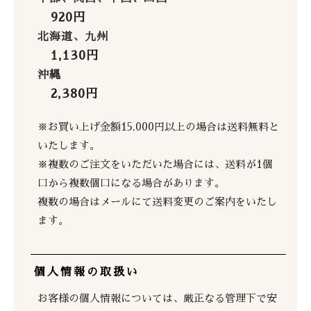
920円
北海道、九州
1,130円
沖縄
2,380円
※お買い上げ金額15,000円以上の場合は送料無料と
いたします。
※複数のご注文をいただいた場合には、送料が1個
口から複数個口になる場合があります。
複数の場合はメールにて送料変更のご案内をいたし
ます。
個人情報の取扱い
お客様の個人情報については、厳正なる管理下で安