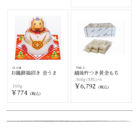
G-134
TM-1
お鏡餅福招き 金うま
越後杵つき黄金もち
360g(8枚)×6
￥6,792
160g
(税込)
￥774
(税込)