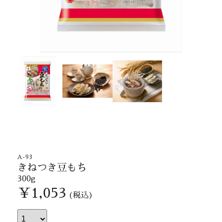
A-93
きねつき豆もち
300g
￥1,053
(税込)