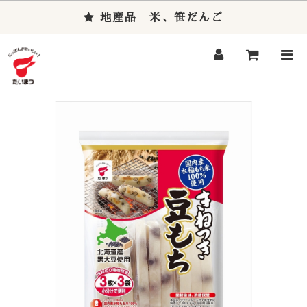
地産品 米、笹だんご