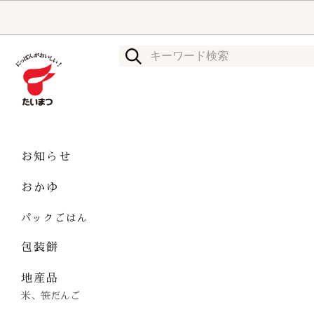
お知らせ
おかゆ
パックごはん
包装餅
地産品
米、笹だんご