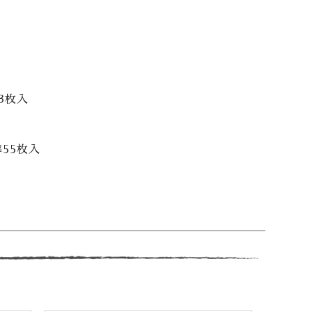
3枚入
55枚入