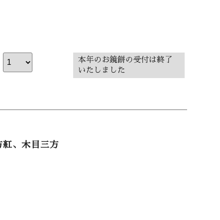
本年のお鏡餅の受付は終了
いたしました
方紅、木目三方