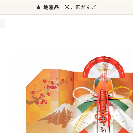
地産品 米、笹だんご