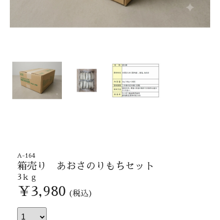
A-164
箱売り あおさのりもちセット
3ｋｇ
￥3,980
(税込)