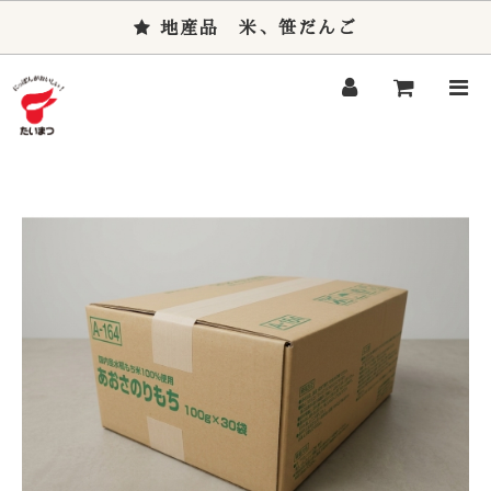
地産品 米、笹だんご