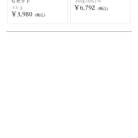
ちセット
360g(8枚)×6
￥6,792
3ｋｇ
(税込)
￥3,980
(税込)