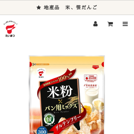
地産品 米、笹だんご