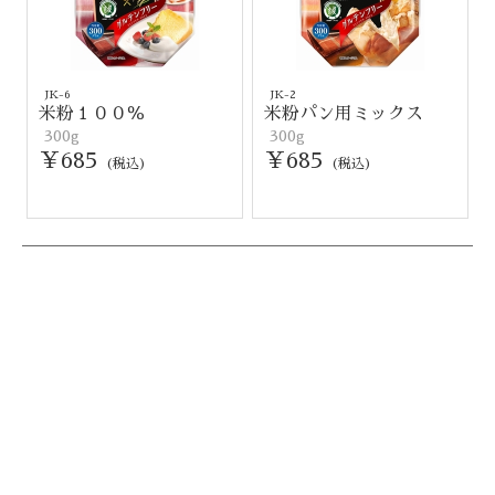
JK-6
JK-2
米粉１００％
米粉パン用ミックス
300g
300g
￥685
￥685
(税込)
(税込)