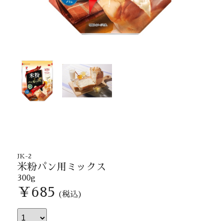
JK-2
米粉パン用ミックス
300g
￥685
(税込)