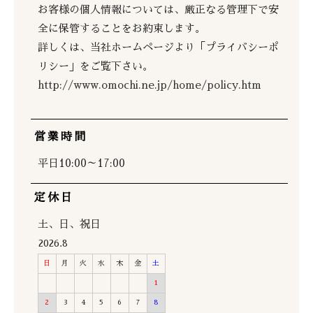
お客様の個人情報については、厳正なる管理下で安
全に保管することをお約束します。
詳しくは、当社ホームページより「プライバシーポ
リシー」をご覧下さい。
http://www.omochi.ne.jp/home/policy.htm
営業時間
平日10:00～17:00
定休日
土、日、祝日
2026.8
日
月
火
水
木
金
土
1
2
3
4
5
6
7
8