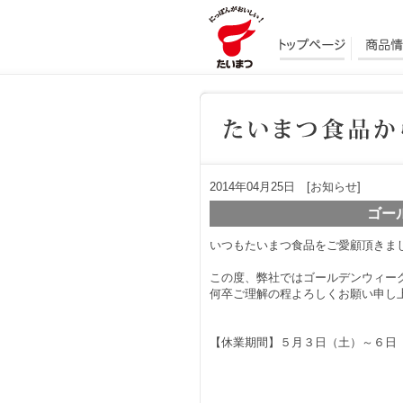
2014年04月25日 [お知らせ]
ゴー
いつもたいまつ食品をご愛顧頂きま
この度、弊社ではゴールデンウィー
何卒ご理解の程よろしくお願い申し
【休業期間】５月３日（土）～６日