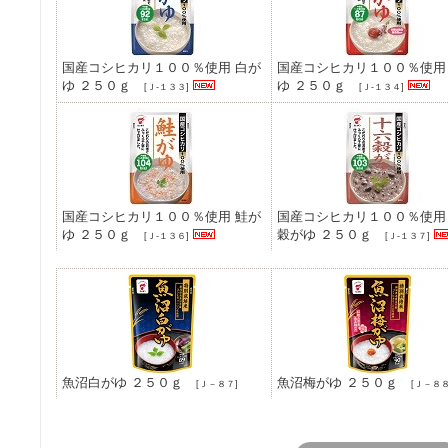
国産コシヒカリ１００％使用 白が
国産コシヒカリ１００％使用
ゆ ２５０ｇ
ゆ ２５０ｇ
[Ｊ-１３３]
[Ｊ-１３４]
国産コシヒカリ１００％使用 鮭が
国産コシヒカリ１００％使用
ゆ ２５０ｇ
穀がゆ ２５０ｇ
[Ｊ-１３６]
[Ｊ-１３７]
魚沼白がゆ ２５０ｇ
魚沼梅がゆ ２５０ｇ
[Ｊ－８７]
[Ｊ－８８