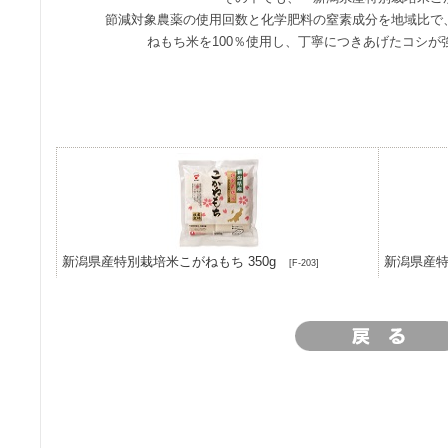
節減対象農薬の使用回数と化学肥料の窒素成分を地域比で
ねもち米を100％使用し、丁寧につきあげたコシが
新潟県産特別栽培米こがねもち 350g
新潟県産特
[F-203]