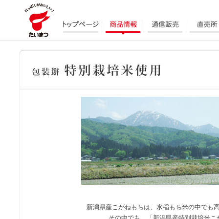
新潟県産こがねもちは、水稲もち米の中でも
その中でも、「新潟県産特別栽培米こ