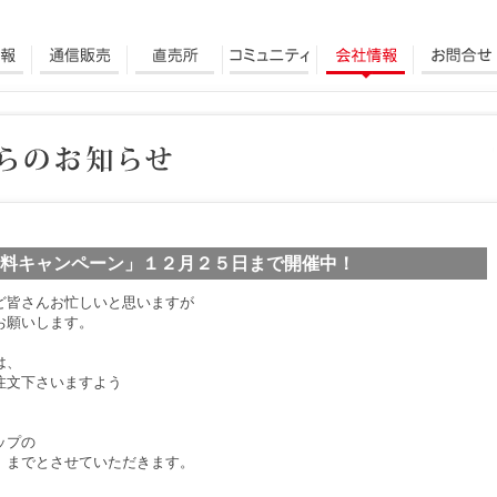
料キャンペーン」１２月２５日まで開催中！
ど皆さんお忙しいと思いますが
お願いします。
は、
注文下さいますよう
ップの
）までとさせていただきます。