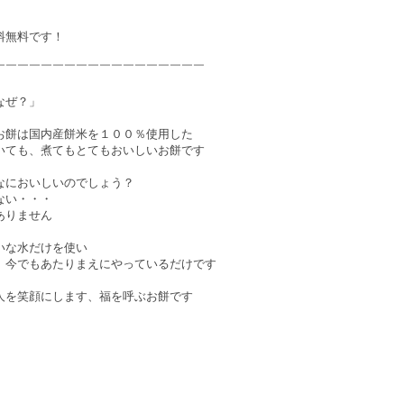
料無料です！
￣￣￣￣￣￣￣￣￣￣￣￣￣￣￣￣￣￣
なぜ？」
お餅は国内産餅米を１００％使用した
いても、煮てもとてもおいしいお餅です
なにおいしいのでしょう？
ない・・・
ありません
いな水だけを使い
、今でもあたりまえにやっているだけです
人を笑顔にします、福を呼ぶお餅です