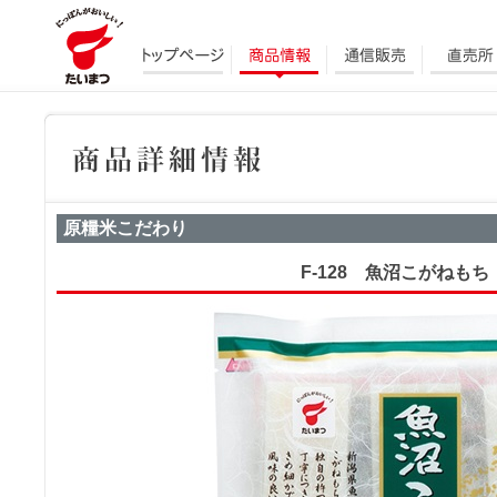
原糧米こだわり
F-128 魚沼こがねもち 