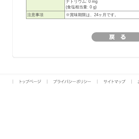
ナトリウム: 0 mg
(食塩相当量: 0 g)
注意事項
※賞味期限は、24ヶ月です。