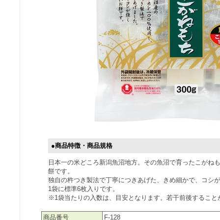
●商品特徴・商品規格
日本一の米どころ新潟魚沼地方。その魚沼で育ったこがねも
餅です。
独自の杵つき製法で丁寧につきあげた、きめ細かで、コシ
1袋に標準6枚入りです。
※1袋当たりの入数は、目安となります。若干前後すること
商品番号
F-128