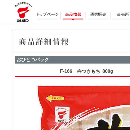
おひとつパック
F-166 杵つきもち