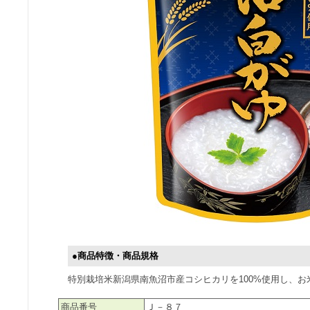
●商品特徴・商品規格
特別栽培米新潟県南魚沼市産コシヒカリを100%使用し、
商品番号
Ｊ－８７