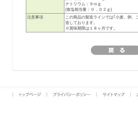
ナトリウム：９ｍｇ
(食塩相当量：０．０２ｇ)
注意事項
この商品の製造ラインでは｢小麦、卵、
造しております。
※賞味期限は１８ヶ月です。