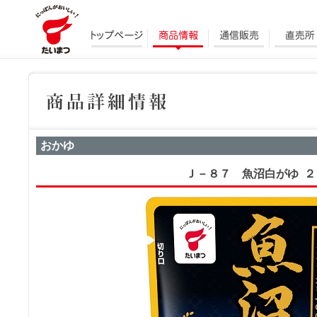
おかゆ
Ｊ－８７ 魚沼白がゆ ２