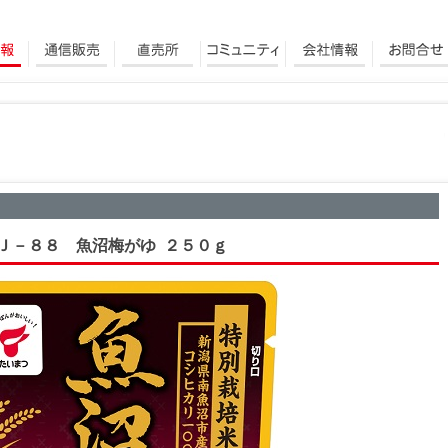
Ｊ－８８ 魚沼梅がゆ ２５０ｇ