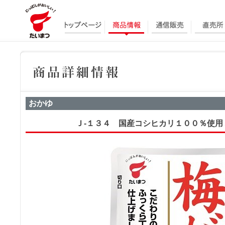
おかゆ
Ｊ-１３４ 国産コシヒカリ１００％使用