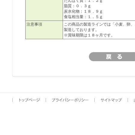
たんぱく質：１．２ｇ
脂質：０．３ｇ
炭水化物：１８．９ｇ
食塩相当量：１．５ｇ
注意事項
この商品の製造ラインでは「小麦、卵、
製造しております。
※賞味期限は１８ヶ月です。