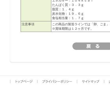
エネルギー：１０４ｋｃａｌ
たんぱく質：３．３ｇ
脂質：１．４ｇ
炭水化物：１９．６ｇ
食塩相当量：１．７ｇ
注意事項
この商品の製造ラインでは「卵、ごま」
※賞味期限は１２ヶ月です。