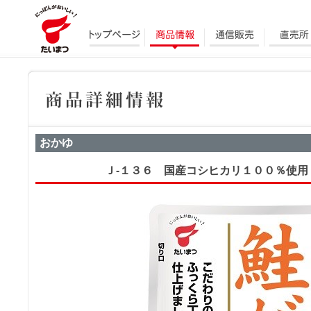
おかゆ
Ｊ-１３６ 国産コシヒカリ１００％使用