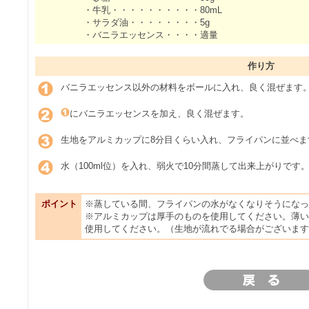
・牛乳・・・・・・・・・・80mL
・サラダ油・・・・・・・・5g
・バニラエッセンス・・・・適量
作り方
バニラエッセンス以外の材料をボールに入れ、良く混ぜます
にバニラエッセンスを加え、良く混ぜます。
生地をアルミカップに8分目くらい入れ、フライパンに並べま
水（100ml位）を入れ、弱火で10分間蒸して出来上がりです
ポイント
※蒸している間、フライパンの水がなくなりそうになっ
※アルミカップは厚手のものを使用してください。薄い
使用してください。（生地が流れでる場合がございます