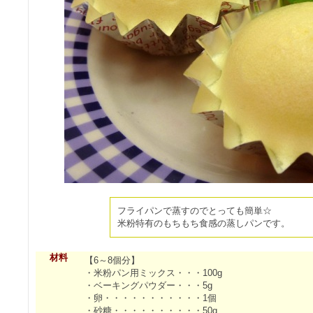
フライパンで蒸すのでとっても簡単☆
米粉特有のもちもち食感の蒸しパンです。
材料
【6～8個分】
・米粉パン用ミックス・・・100g
・ベーキングパウダー・・・5g
・卵・・・・・・・・・・・1個
・砂糖・・・・・・・・・・50g