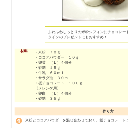
ふわふわしっとりの米粉シフォンにチョコレー
タインのプレゼントにもおすすめ！
材料
・米粉 ７０ｇ
・ココアパウダー １０ｇ
・卵黄 （Ｌ）４個分
・砂糖 １５ｇ
・牛乳 ６０ｍｌ
・サラダ油 ３０ｍｌ
・板チョコレート １００ｇ
〈メレンゲ用〉
・卵白 （Ｌ）４個分
・砂糖 ３５ｇ
作り方
米粉とココアパウダーを混ぜ合わせておく。板チョコレート