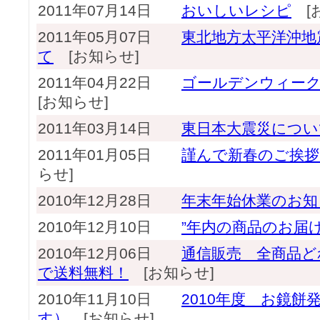
2011年07月14日
おいしいレシピ
[お
2011年05月07日
東北地方太平洋沖地
て
[お知らせ]
2011年04月22日
ゴールデンウィー
[お知らせ]
2011年03月14日
東日本大震災につい
2011年01月05日
謹んで新春のご挨拶
らせ]
2010年12月28日
年末年始休業のお知
2010年12月10日
”年内の商品のお届
2010年12月06日
通信販売 全商品ど
で送料無料！
[お知らせ]
2010年11月10日
2010年度 お鏡
す）
[お知らせ]