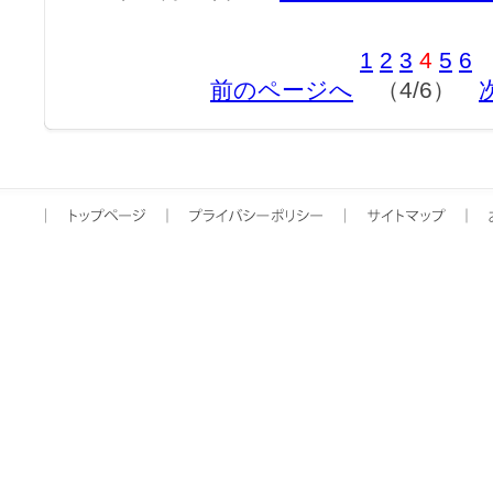
1
2
3
4
5
6
前のページへ
（4/6）