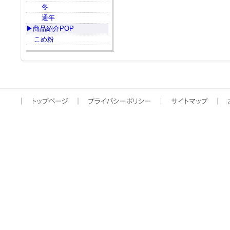
冬
通年
▶商品紹介POP
こめ粉